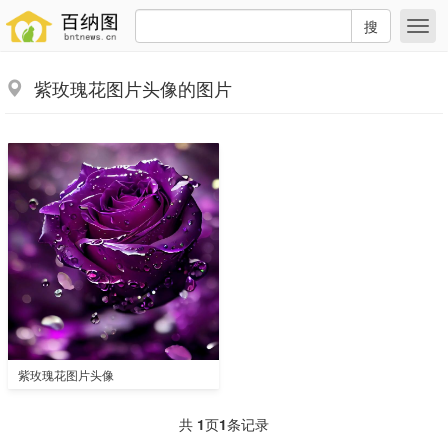
搜
紫玫瑰花图片头像的图片
紫玫瑰花图片头像
共
1
页
1
条记录