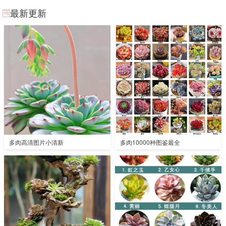
最新更新
多肉高清图片小清新
多肉10000种图鉴最全