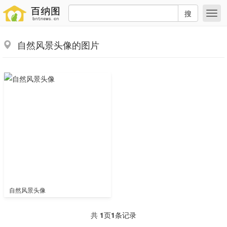
搜
自然风景头像的图片
自然风景头像
共
1
页
1
条记录