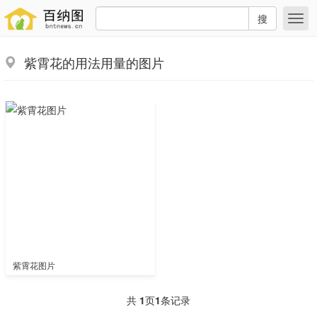
搜
紫霄花的用法用量的图片
紫霄花图片
共
1
页
1
条记录