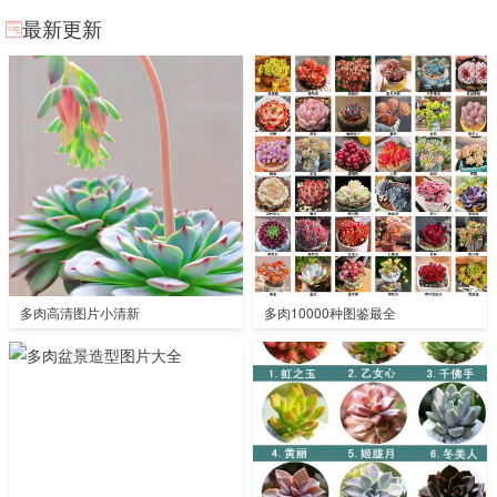
最新更新
多肉高清图片小清新
多肉10000种图鉴最全