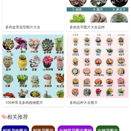
多肉盆景造型图片大全
多肉名字图片大全品种
100种常见多肉植物图片
多肉品种大全图片
相关推荐
时尚花的图片
时尚花图片
女神节花图片素材
女神花图片