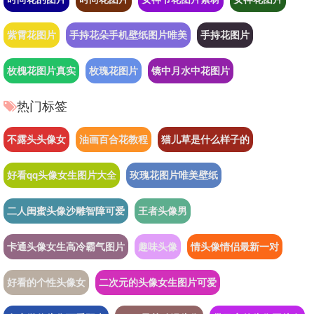
紫霄花图片
手持花朵手机壁纸图片唯美
手持花图片
枚槐花图片真实
枚瑰花图片
镜中月水中花图片
热门标签
不露头头像女
油画百合花教程
猫儿草是什么样子的
好看qq头像女生图片大全
玫瑰花图片唯美壁纸
二人闺蜜头像沙雕智障可爱
王者头像男
卡通头像女生高冷霸气图片
趣味头像
情头像情侣最新一对
好看的个性头像女
二次元的头像女生图片可爱