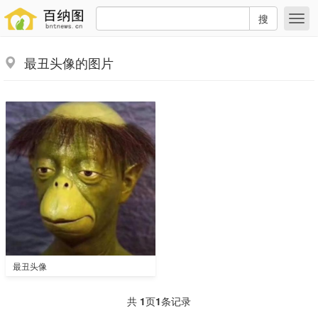
搜
最丑头像的图片
最丑头像
共
1
页
1
条记录