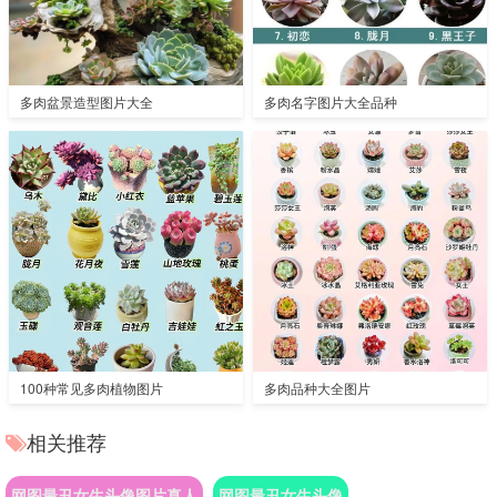
多肉盆景造型图片大全
多肉名字图片大全品种
100种常见多肉植物图片
多肉品种大全图片
相关推荐
网图最丑女生头像图片真人
网图最丑女生头像