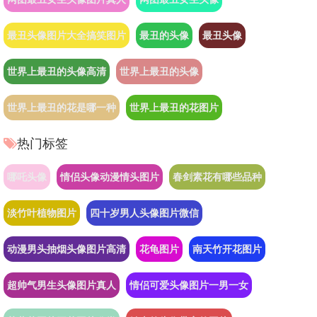
最丑头像图片大全搞笑图片
最丑的头像
最丑头像
世界上最丑的头像高清
世界上最丑的头像
世界上最丑的花是哪一种
世界上最丑的花图片
热门标签
哪吒头像
情侣头像动漫情头图片
春剑素花有哪些品种
淡竹叶植物图片
四十岁男人头像图片微信
动漫男头抽烟头像图片高清
花龟图片
南天竹开花图片
超帅气男生头像图片真人
情侣可爱头像图片一男一女