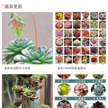
最新更新
多肉高清图片小清新
多肉10000种图鉴最全