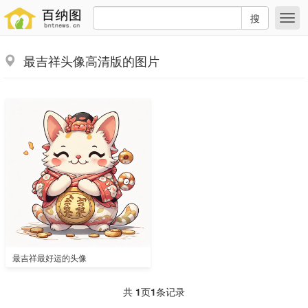
搜
最吉祥头像高清版的图片
最吉祥最好运的头像
共
1
页
1
条记录