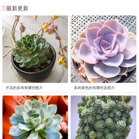
最新更新
开花的多肉有哪些图片
多肉紫色的有哪些及图片