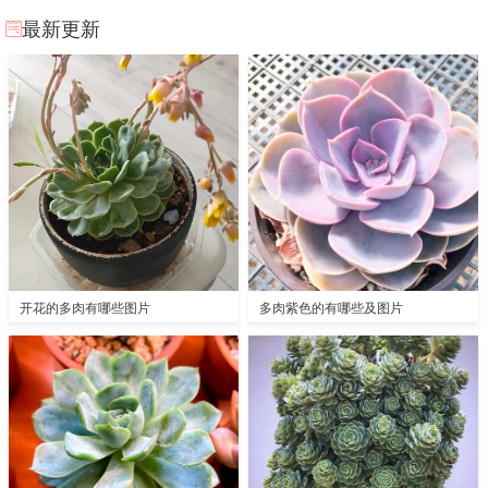
最新更新
开花的多肉有哪些图片
多肉紫色的有哪些及图片