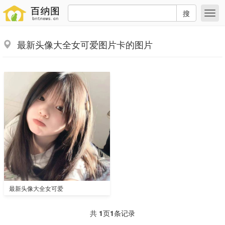
搜
最新头像大全女可爱图片卡的图片
最新头像大全女可爱
共
1
页
1
条记录