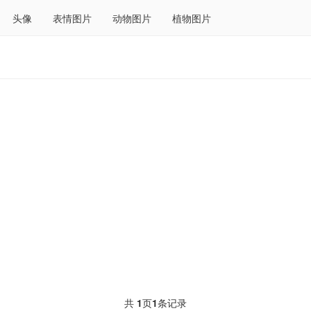
头像
表情图片
动物图片
植物图片
共
1
页
1
条记录