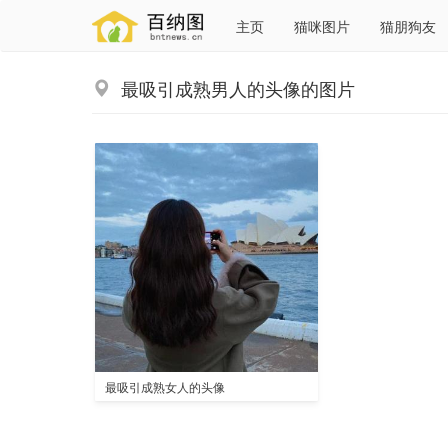
主页
猫咪图片
猫朋狗友
最吸引成熟男人的头像的图片
最吸引成熟女人的头像