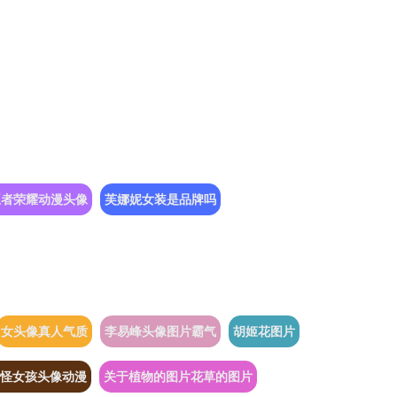
王者荣耀动漫头像
芙娜妮女装是品牌吗
女头像真人气质
李易峰头像图片霸气
胡姬花图片
怪女孩头像动漫
关于植物的图片花草的图片