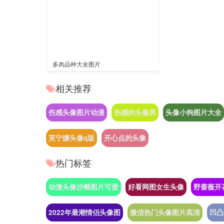
多肉品种大全图片
相关推荐
伤感头像图片动漫
伤感的头像男
头像小狗图片大全
芙宁娜头像q版
开心点的头像
热门标签
动漫头像沙雕图片可爱
好看网图女生头像
野蔷薇开
2022年最潮情侣头像图
微信热门头像图片高清
凹凸