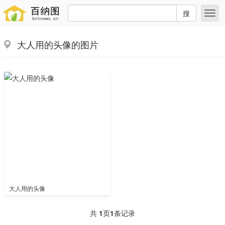
搜
大人用的头像的图片
大人用的头像
共
1
页
1
条记录