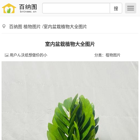
搜
百纳图
植物图片
/室内盆栽植物大全图片
室内盆栽植物大全图片
用户ん沃纸想做伱的小
分类：
植物图片