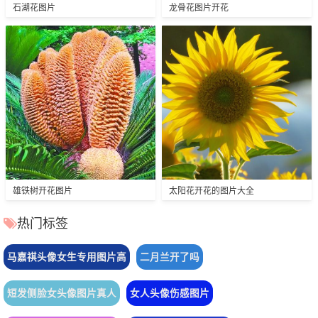
石湖花图片
龙骨花图片开花
雄铁树开花图片
太阳花开花的图片大全
热门标签
马嘉祺头像女生专用图片高
二月兰开了吗
短发侧脸女头像图片真人
女人头像伤感图片