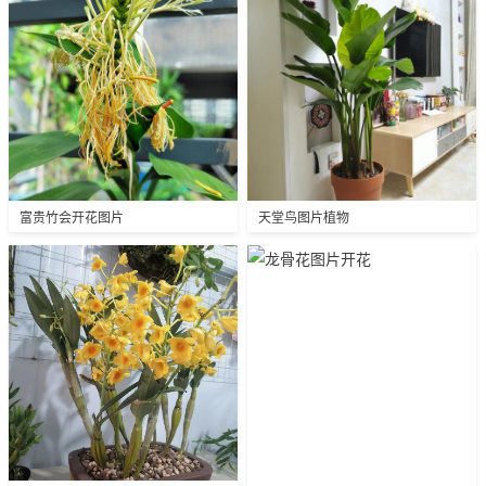
富贵竹会开花图片
天堂鸟图片植物