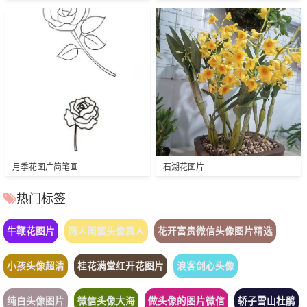
月季花图片简笔画
石湖花图片
热门标签
牛鞭花图片
两人闺蜜头像真人
花开富贵微信头像图片精选
小孩头像超清
桂花满堂红开花图片
浪客剑心头像
纯白头像图片
微信头像大海
做头像的图片微信
轿子雪山杜鹃