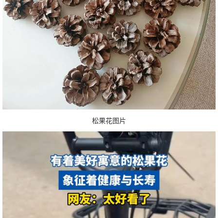
松果花图片