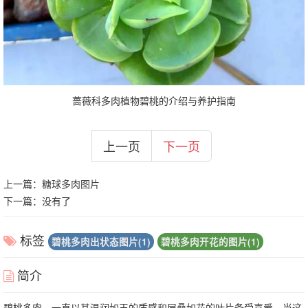
蔷薇科多肉植物碧桃的介绍与养护指南
上一页
下一页
上一篇：
糖球多肉图片
下一篇：没有了
标签
碧桃多肉出状态图片(1)
碧桃多肉开花的图片(1)
简介
碧桃多肉，一直以其温润如玉的质感和层叠如花的叶片备受喜爱。当这