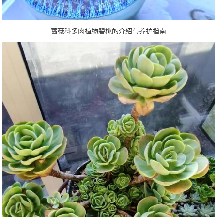
蔷薇科多肉植物碧桃的介绍与养护指南