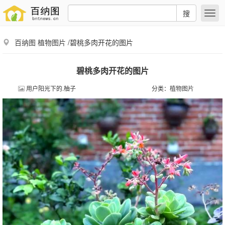
搜
百纳图
植物图片
/碧桃多肉开花的图片
碧桃多肉开花的图片
用户阳光下的.柚子
分类：
植物图片