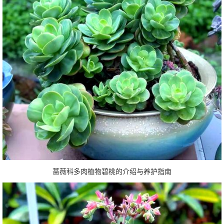
蔷薇科多肉植物碧桃的介绍与养护指南