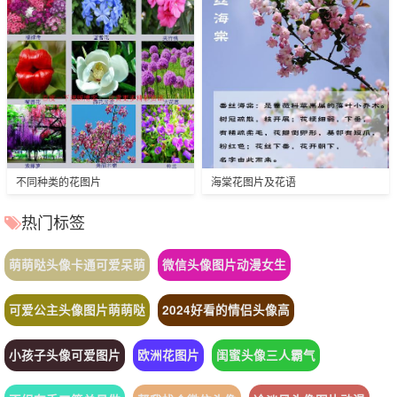
不同种类的花图片
海棠花图片及花语
热门标签
萌萌哒头像卡通可爱呆萌
微信头像图片动漫女生
可爱公主头像图片萌萌哒
2024好看的情侣头像高
小孩子头像可爱图片
欧洲花图片
闺蜜头像三人霸气