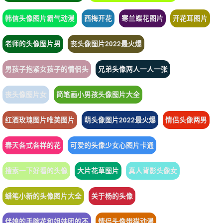
韩信头像图片霸气动漫
西梅开花
寒兰蝶花图片
开花耳图片
老师的头像图片男
丧头像图片2022最火爆
男孩子抱紧女孩子的情侣头
兄弟头像两人一人一张
丧头像图片女
简笔画小男孩头像图片大全
红酒玫瑰图片唯美图片
萌头像图片2022最火爆
情侣头像两男
春天各式各样的花
可爱的头像少女心图片卡通
搜索一下好看的头像
大片花草图片
真人背影头像女
蜡笔小新的头像图片大全
关于杨的头像
伴娘的手腕花和姐妹团的不
情侣头像带猫动漫