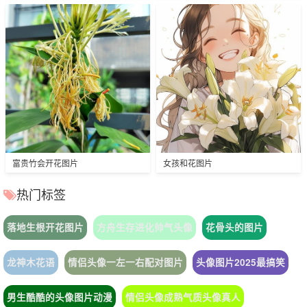
富贵竹会开花图片
女孩和花图片
热门标签
落地生根开花图片
方舟生存进化帅气头像
花骨头的图片
龙神木花语
情侣头像一左一右配对图片
头像图片2025最搞笑
男生酷酷的头像图片动漫
情侣头像成熟气质头像真人