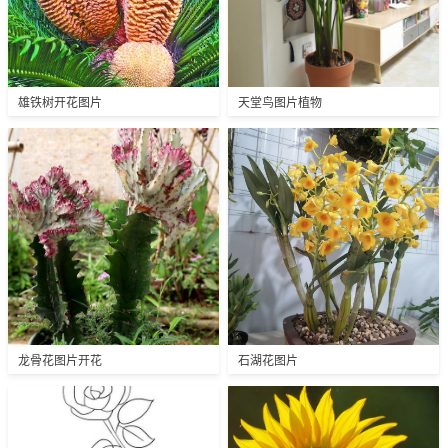
雄铁树开花图片
天堂鸟图片植物
龙骨花图片开花
石湖花图片