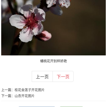
蟠桃花开别样娇艳
上一页
下一页
上一篇：
桂花金莲子开花图片
下一篇：
山杏开花图片