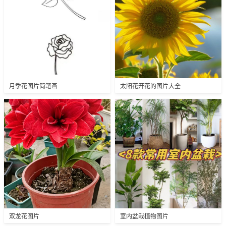
月季花图片简笔画
太阳花开花的图片大全
双龙花图片
室内盆栽植物图片