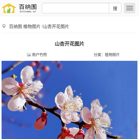
搜
百纳图
植物图片
/山杏开花图片
山杏开花图片
用户竹煦
分类：
植物图片