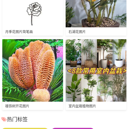
月季花图片简笔画
石湖花图片
雄铁树开花图片
室内盆栽植物图片
热门标签