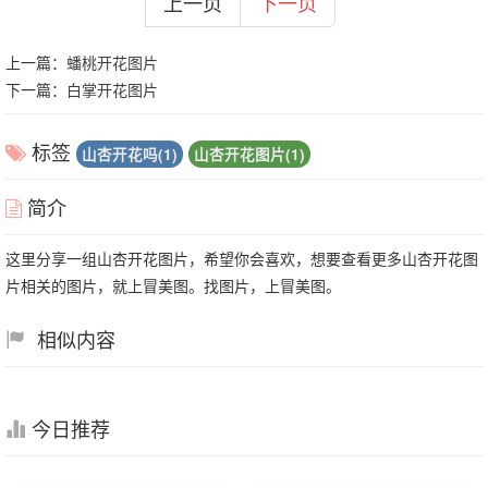
上一页
下一页
上一篇：
蟠桃开花图片
下一篇：
白掌开花图片
标签
山杏开花吗(1)
山杏开花图片(1)
简介
这里分享一组山杏开花图片，希望你会喜欢，想要查看更多山杏开花图
片相关的图片，就上冒美图。找图片，上冒美图。
相似内容
今日推荐