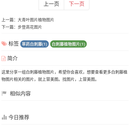
上一页
下一页
上一篇：
大青叶图片植物图片
下一篇：
步登高花图片
标签
草药白刺藤(1)
白刺藤植物图片(1)
简介
这里分享一组白刺藤植物图片，希望你会喜欢，想要查看更多白刺藤植
物图片相关的图片，就上冒美图。找图片，上冒美图。
相似内容
今日推荐