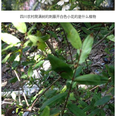
四川农村爬满树的刺藤开白色小花的是什么植物