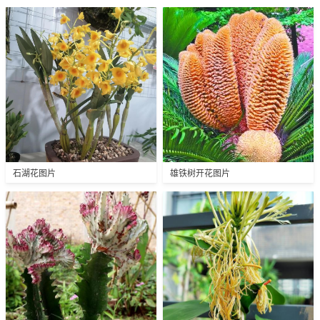
石湖花图片
雄铁树开花图片