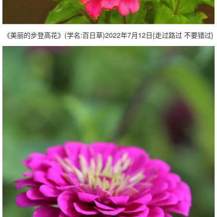
《美丽的步登高花》(学名:百日草)2022年7月12日{走过路过 不要错过}