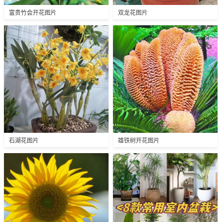
富贵竹会开花图片
双龙花图片
石湖花图片
雄铁树开花图片