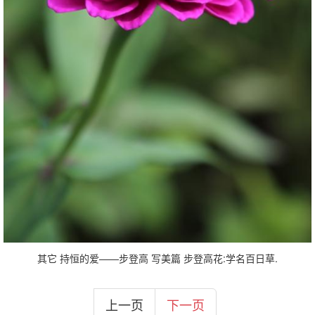
其它 持恒的爱——步登高 写美篇 步登高花:学名百日草.
上一页
下一页