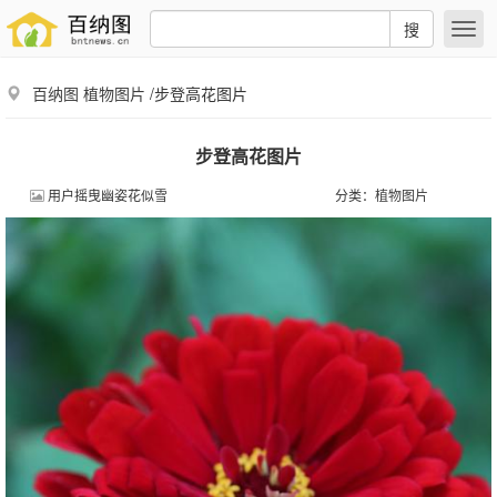
搜
百纳图
植物图片
/步登高花图片
步登高花图片
用户摇曳幽姿花似雪
分类：
植物图片