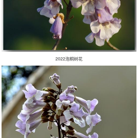
2022泡桐树花