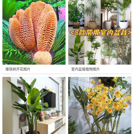
雄铁树开花图片
室内盆栽植物图片