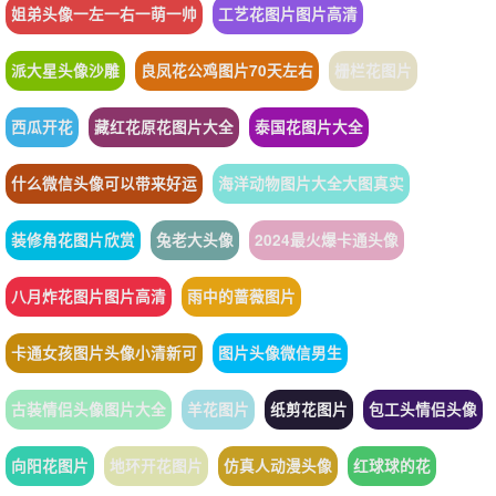
姐弟头像一左一右一萌一帅
工艺花图片图片高清
派大星头像沙雕
良凤花公鸡图片70天左右
栅栏花图片
西瓜开花
藏红花原花图片大全
泰国花图片大全
什么微信头像可以带来好运
海洋动物图片大全大图真实
装修角花图片欣赏
兔老大头像
2024最火爆卡通头像
八月炸花图片图片高清
雨中的蔷薇图片
卡通女孩图片头像小清新可
图片头像微信男生
古装情侣头像图片大全
羊花图片
纸剪花图片
包工头情侣头像
向阳花图片
地环开花图片
仿真人动漫头像
红球球的花