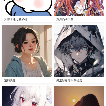
头像卡通可爱呆萌
方舟高清头像
宝妈头像
男生好看的头像动漫