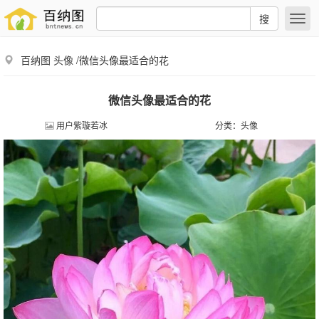
搜
百纳图
头像
/微信头像最适合的花
微信头像最适合的花
用户紫璇若冰
分类：
头像