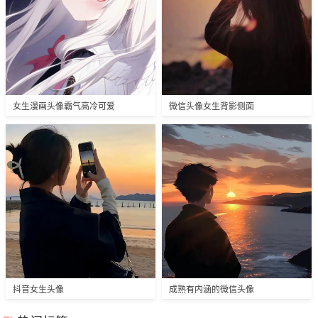
女生漫画头像霸气高冷可爱
微信头像女生背影侧面
抖音女生头像
成熟有内涵的微信头像