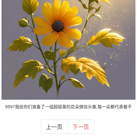
9597我给你们准备了一组超级美的花朵微信头像,每一朵都代表着不
上一页
下一页