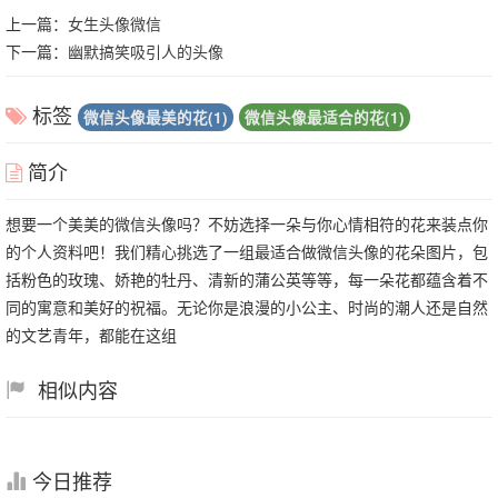
上一篇：
女生头像微信
下一篇：
幽默搞笑吸引人的头像
标签
微信头像最美的花(1)
微信头像最适合的花(1)
简介
想要一个美美的微信头像吗？不妨选择一朵与你心情相符的花来装点你
的个人资料吧！我们精心挑选了一组最适合做微信头像的花朵图片，包
括粉色的玫瑰、娇艳的牡丹、清新的蒲公英等等，每一朵花都蕴含着不
同的寓意和美好的祝福。无论你是浪漫的小公主、时尚的潮人还是自然
的文艺青年，都能在这组
相似内容
今日推荐