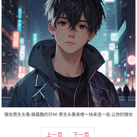
微信男生头像,做最酷的仔90 男生头像来喽～快来选一张,让你的微信
上一页
下一页