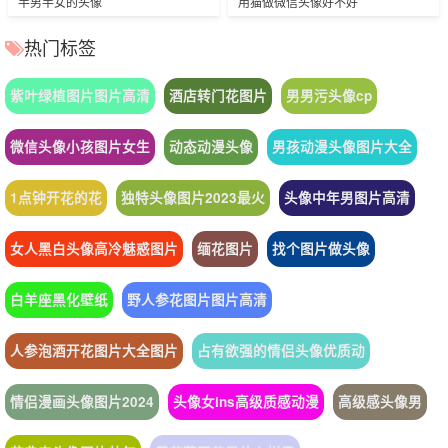
半男半女的头像
用猫做微信头像好不好
热门标签
紫叶绿植图片图片高清
酒店转门花图片
男男污头像cp
微信头像小孩图片女生
动态动漫头像
男孩动漫头像图片大全
1点钟开花的花
独特头像图片2023最火
头像中年男图片高清
女人黑白头像高冷魅惑图片
缅花图片
找个图片做头像
白羊座黑化壁纸
野人参花图片图片高清
人参泡酒开花图片大全图片
占有欲强的情侣头像优质动
情侣漫画头像图片2024
头像女ins高级质感动漫
高级感头像男