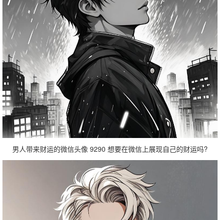
男人带来财运的微信头像 9290 想要在微信上展现自己的财运吗?