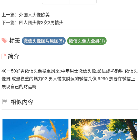
上一篇：
外国人头像欧美
下一篇：
四人团头像2女2男情头
标签
微信头像图片原图(5)
微信头像大全男(1)
简介
40一50岁男微信头像稳重风采:中年男士微信头像,彰显成熟韵味 微信头
像男|成熟稳重的魅力92 男人带来财运的微信头像 9290 想要在微信上
展现自己的财运吗
相似内容