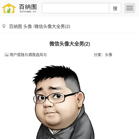
搜
百纳图
头像
/微信头像大全男(2)
微信头像大全男(2)
用户孤独与酒我选风与
分类：
头像