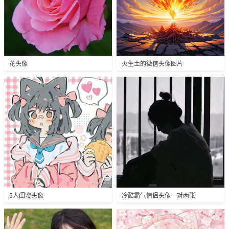
花头像
火生土的微信头像图片
5人闺蜜头像
冷酷霸气情侣头像一对两张