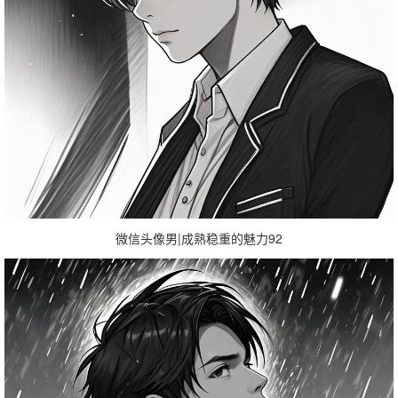
微信头像男|成熟稳重的魅力92