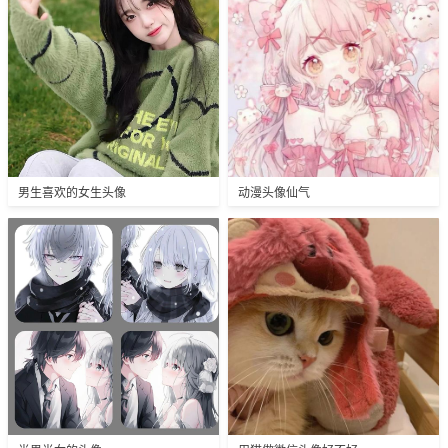
男生喜欢的女生头像
动漫头像仙气