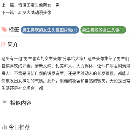
上一篇：
情侣闺蜜头像两女一男
下一篇：
斗罗大陆动漫头像
标签
男生喜欢的女生头像图片动(1)
男生喜欢的女生头像(1)
简介
这里有一组“男生喜欢的女生头像”分享给大家！这些头像集结了男生们
普遍喜欢的元素，清新文静、甜美可人、大方得体，让你在朋友圈羡煞
旁人！不管是清新自然的短发造型，还是优雅动人的长发飘飘，都能让
你散发出女神般的气质。此外，淡雅的妆容和自然的微笑，无论是日常
生活还是社交场合，都
相似内容
今日推荐