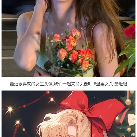
最近很喜欢的女生头像,我们一起来换头像吧.#温柔女头 最近很