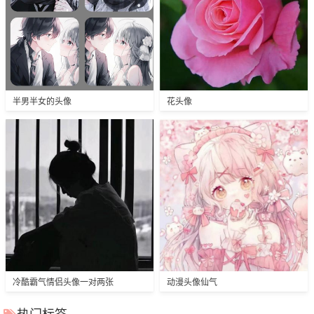
半男半女的头像
花头像
冷酷霸气情侣头像一对两张
动漫头像仙气
热门标签