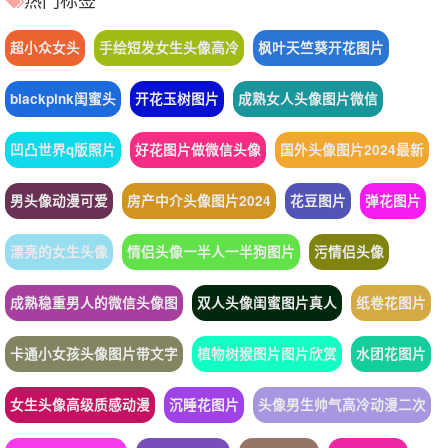
超小众女头
手绘短发女生头像高冷
枫叶天竺葵开花图片
blackpink闺蜜头
开花玉树图片
成熟女人头像图片微信
凹凸世界q版照片
好花图片做微信头像
国外头像图片2024最新
男头像动漫可爱
房产中介头像图片2024
花豆图片
弹花图片
漂亮的女生头像
情侣头像一半人一半狗图片
污情侣头像
成熟稳重男人的微信头像图
双人头像闺蜜图片真人
纸卷花图片
卡通小女孩头像图片带文字
植物树猴图片图片欣赏
水团花图片
女生头像高级质感动漫
沉睡花图片
头像男生帅气高冷动漫二次