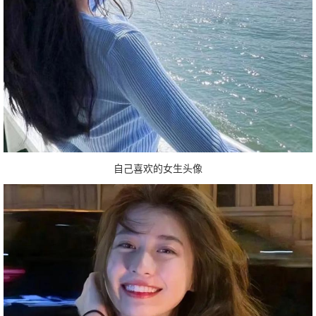
自己喜欢的女生头像