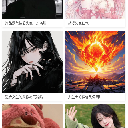
冷酷霸气情侣头像一对两张
动漫头像仙气
适合女生的头像霸气冷酷
火生土的微信头像图片