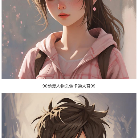
96动漫人物头像卡通大赏99