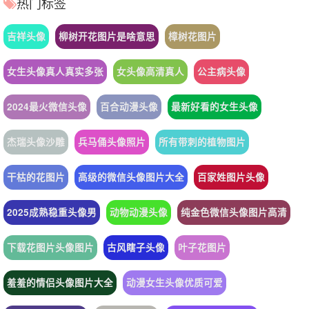
热门标签
吉祥头像
柳树开花图片是啥意思
樟树花图片
女生头像真人真实多张
女头像高清真人
公主病头像
2024最火微信头像
百合动漫头像
最新好看的女生头像
杰瑞头像沙雕
兵马俑头像照片
所有带刺的植物图片
干枯的花图片
高级的微信头像图片大全
百家姓图片头像
2025成熟稳重头像男
动物动漫头像
纯金色微信头像图片高清
下载花图片头像图片
古风瞎子头像
叶子花图片
羞羞的情侣头像图片大全
动漫女生头像优质可爱