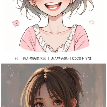
96 卡通人物头像大赏 卡通人物头像,可爱又富有个性!