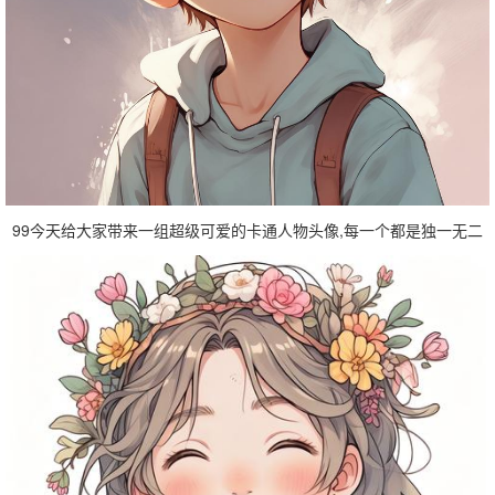
99今天给大家带来一组超级可爱的卡通人物头像,每一个都是独一无二