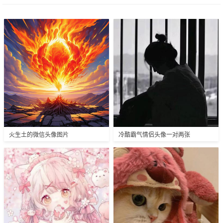
火生土的微信头像图片
冷酷霸气情侣头像一对两张