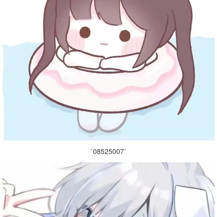
ˋ08525007ˊ