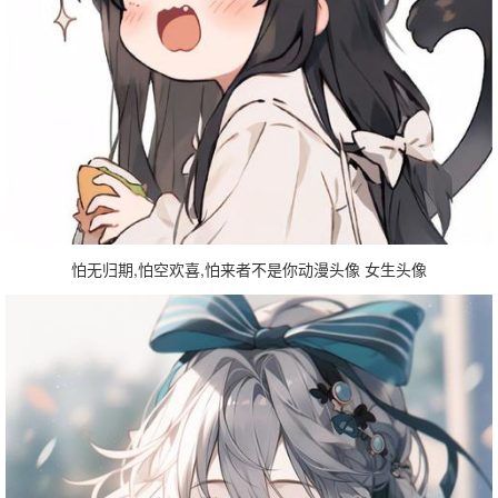
怕无归期,怕空欢喜,怕来者不是你动漫头像 女生头像