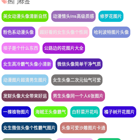
热门标签
美女动漫头像清新自然
动漫情头ins高级质感
修罗花图片
粉色系动漫头像
超好看的女生头像个性网
哈利波特图片头像
坝子是个什么东西
公路边的花图片大全
女生高冷霸气头像小清新
微信头像简单干净气质
动漫图片超清男生图片
女生头像二次元仙气可爱
发财头像大全带来好运
男生头像同一个人6张图片
一棵植物图片
海贼王头像霸气
白籽菜开花吗
橘子树开花图片
女生微信头像个性霸气图片
头像可爱沙雕图片卡通