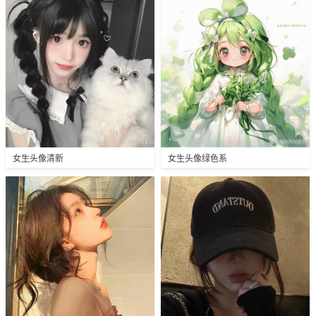
女生头像清新
女生头像绿色系