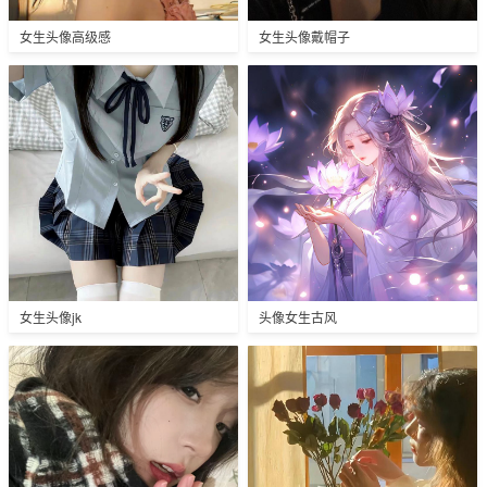
女生头像高级感
女生头像戴帽子
女生头像jk
头像女生古风