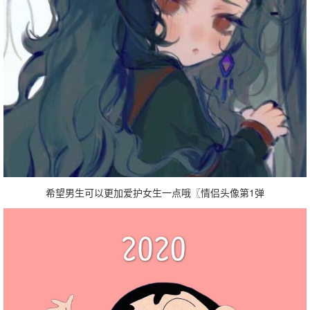
希望男生可以更加爱护女生一点哦〖情侣头像第1弹