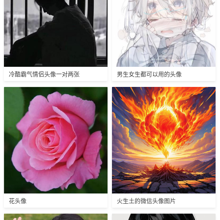
冷酷霸气情侣头像一对两张
男生女生都可以用的头像
花头像
火生土的微信头像图片