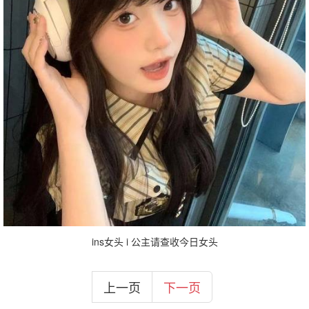
ins女头 i 公主请查收今日女头
上一页
下一页