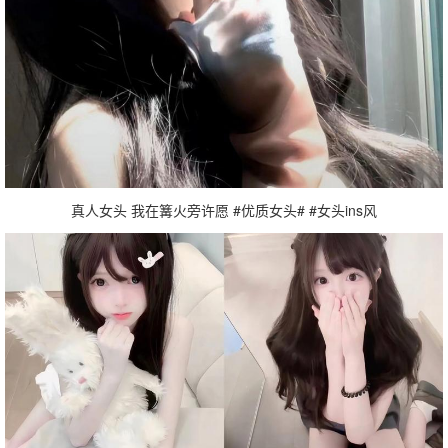
真人女头 我在篝火旁许愿 #优质女头# #女头ins风