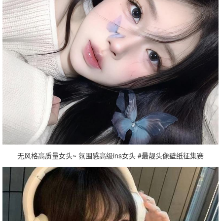
无风格高质量女头~ 氛围感高级ins女头 #最靓头像壁纸征集赛