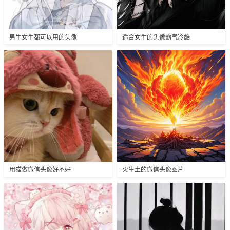
男生女生都可以用的头像
适合女生的头像霸气冷酷
用猫做微信头像好不好
火生土的微信头像图片