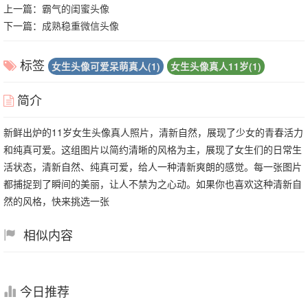
上一篇：
霸气的闺蜜头像
下一篇：
成熟稳重微信头像
标签
女生头像可爱呆萌真人(1)
女生头像真人11岁(1)
简介
新鲜出炉的11岁女生头像真人照片，清新自然，展现了少女的青春活力
和纯真可爱。这组图片以简约清晰的风格为主，展现了女生们的日常生
活状态，清新自然、纯真可爱，给人一种清新爽朗的感觉。每一张图片
都捕捉到了瞬间的美丽，让人不禁为之心动。如果你也喜欢这种清新自
然的风格，快来挑选一张
相似内容
今日推荐