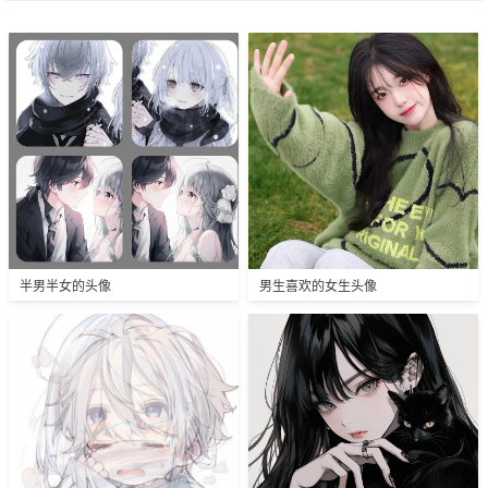
半男半女的头像
男生喜欢的女生头像