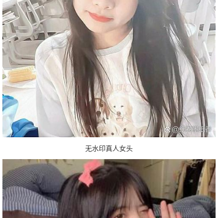
无水印真人女头