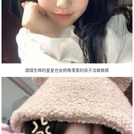
熠熠生辉的星星也会把角落里的孩子当做救赎