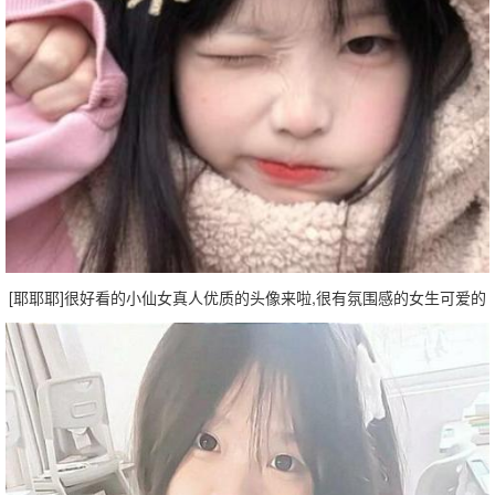
[耶耶耶]很好看的小仙女真人优质的头像来啦,很有氛围感的女生可爱的