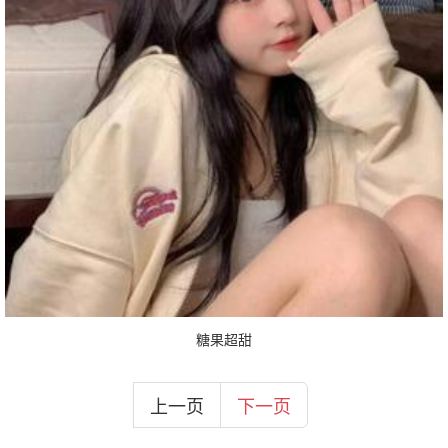
糖果超甜
上一页
下一页