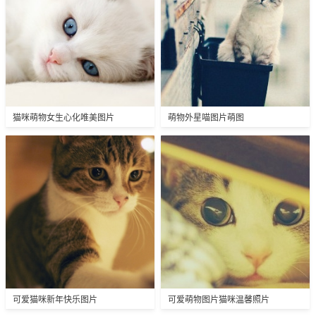
猫咪萌物女生心化唯美图片
萌物外星喵图片萌图
可爱猫咪新年快乐图片
可爱萌物图片猫咪温馨照片