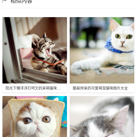
相似内容
阳光下懒洋洋打呵欠的呆萌猫咪图片
酷毙帅呆的可爱萌宠猫咪图片大全