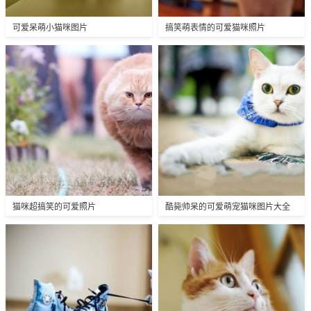
可爱呆萌小猫咪图片
搞笑萌表情的可爱猫咪照片
猫咪超搞笑的可爱照片
酷毙帅呆的可爱萌宠猫咪图片大全