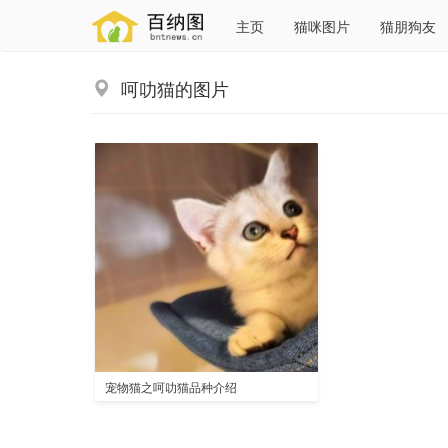
主页
猫咪图片
猫朋狗友
呵叻猫的图片
宠物猫之呵叻猫品种介绍