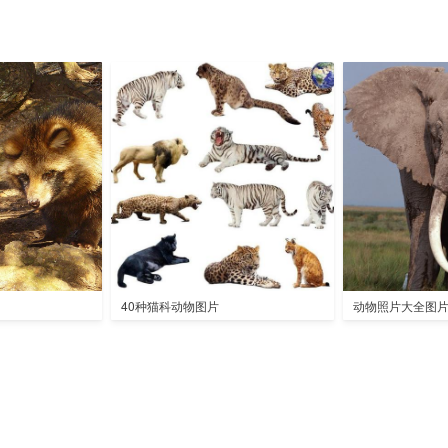
40种猫科动物图片
动物照片大全图