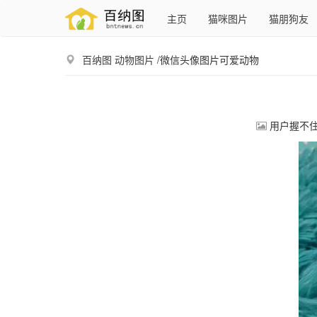
主页
猫咪图片
猫朋狗友
百纳图
动物图片
/微信头像图片可爱动物
用户握不