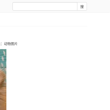
搜
类：
动物图片