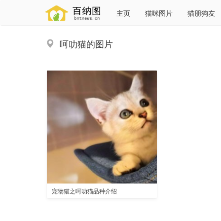
主页
猫咪图片
猫朋狗友
呵叻猫的图片
宠物猫之呵叻猫品种介绍