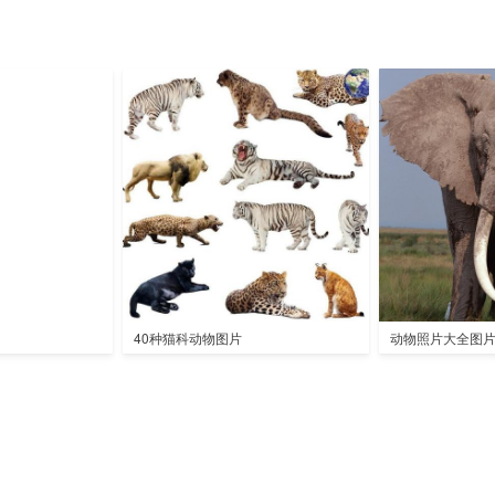
40种猫科动物图片
动物照片大全图