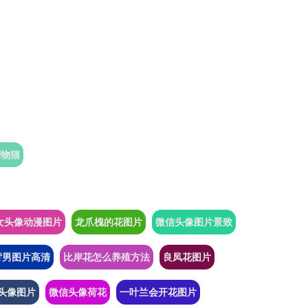
宠物猫
女头像动漫图片
龙爪槐的花图片
微信头像图片景致
背男图片高清
比岸花怎么养殖方法
良凤花图片
头像图片
微信头像荷花
一叶兰会开花图片