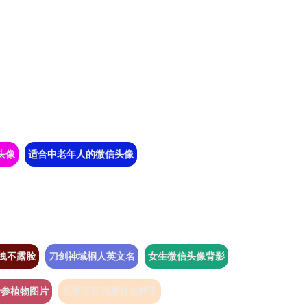
头像
适合中老年人的微信头像
拽不露脸
刀剑神域桐人英文名
女生微信头像背影
骨参植物图片
车厘子开花是什么样子