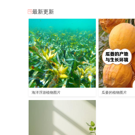
最新更新
海洋浮游植物图片
瓜蒌的植物图片