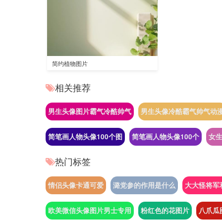
简约植物图片
相关推荐
男生头像图片霸气冷酷帅气
男生头像冷酷霸气帅气动
简笔画人物头像100个图
简笔画人物头像100个
女
热门标签
情侣头像卡通可爱
潞党参的作用是什么
大大怪将军
欧美微信头像图片男士专用
粉红色的花图片
八爪瓜