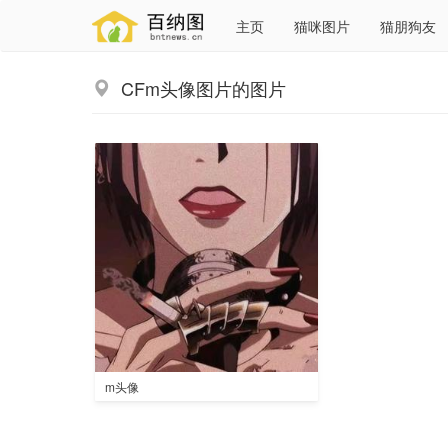
主页
猫咪图片
猫朋狗友
CFm头像图片的图片
m头像