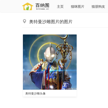
主页
猫咪图片
猫朋狗友
奥特曼沙雕图片的图片
奥特曼沙雕头像