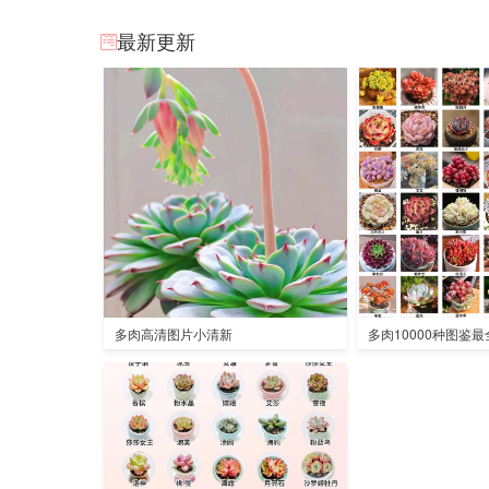
最新更新
多肉高清图片小清新
多肉10000种图鉴最