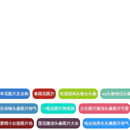
串花图片及名称
春雨花图片
性感漫画头像女头像
qq头像情侣头
生动物头像图片帅气
一瓶花图片简笔画
少女图片微信头像图片可爱
爱萌小女孩图片动
莲花微信头像图片大全
电吉他男生头像图片帅气