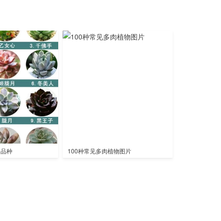
全品种
100种常见多肉植物图片