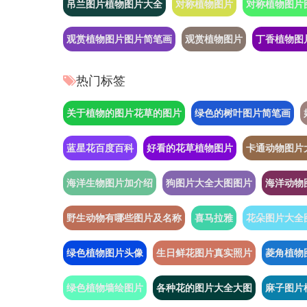
吊兰图片植物图片大全
对称植物图片
对称植物图片
观赏植物图片图片简笔画
观赏植物图片
丁香植物图
热门标签
关于植物的图片花草的图片
绿色的树叶图片简笔画
蓝星花百度百科
好看的花草植物图片
卡通动物图片
海洋生物图片加介绍
狗图片大全大图图片
海洋动物
野生动物有哪些图片及名称
喜马拉雅
花朵图片大全
绿色植物图片头像
生日鲜花图片真实照片
菱角植物
绿色植物墙绘图片
各种花的图片大全大图
麻子图片