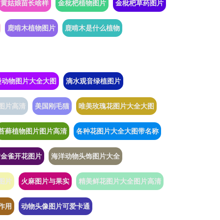
黄姑娘苗长啥样
金枇杷植物图片
金枇杷草药图片
鹿啃木植物图片
鹿啃木是什么植物
漫动物图片大全大图
滴水观音绿植图片
图片高清
美国刚毛猫
唯美玫瑰花图片大全大图
苔藓植物图片图片高清
各种花图片大全大图带名称
黄金雀开花图片
海洋动物头饰图片大全
图片
火麻图片与果实
精美鲜花图片大全图片高清
作用
动物头像图片可爱卡通