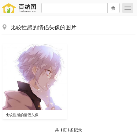
搜
比较性感的情侣头像的图片
比较性感的情侣头像
共
1
页
1
条记录