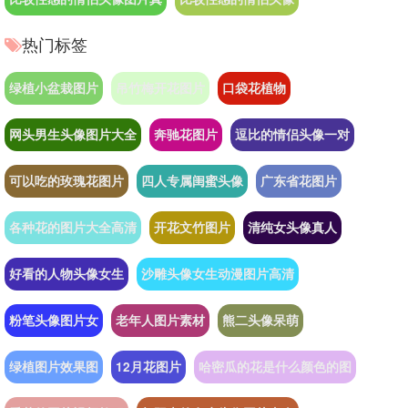
热门标签
绿植小盆栽图片
吊竹梅开花图片
口袋花植物
网头男生头像图片大全
奔驰花图片
逗比的情侣头像一对
可以吃的玫瑰花图片
四人专属闺蜜头像
广东省花图片
各种花的图片大全高清
开花文竹图片
清纯女头像真人
好看的人物头像女生
沙雕头像女生动漫图片高清
粉笔头像图片女
老年人图片素材
熊二头像呆萌
绿植图片效果图
12月花图片
哈密瓜的花是什么颜色的图