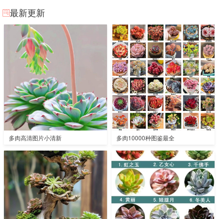
最新更新
多肉高清图片小清新
多肉10000种图鉴最全