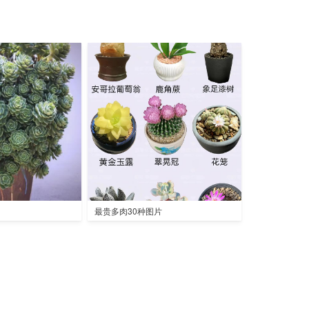
最贵多肉30种图片