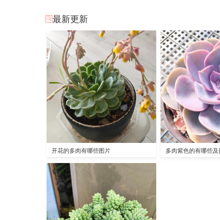
最新更新
开花的多肉有哪些图片
多肉紫色的有哪些及