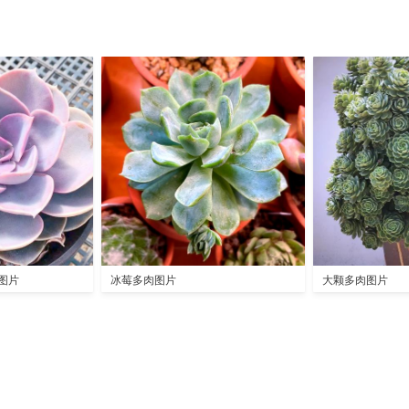
图片
冰莓多肉图片
大颗多肉图片