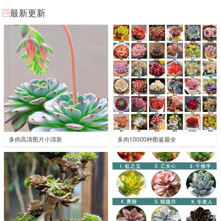
最新更新
多肉高清图片小清新
多肉10000种图鉴最全