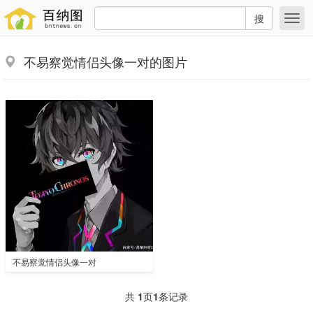
搜
不易察觉情侣头像一对的图片
不易察觉情侣头像一对
共
1
页
1
条记录