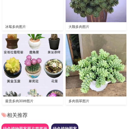
冰莓多肉图片
大颗多肉图片
最贵多肉30种图片
多肉翡翠图片
相关推荐
绿色植物图案图片简笔画
绿色植物图案