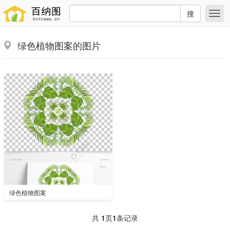
搜
绿色植物图案的图片
绿色植物图案
共
1
页
1
条记录