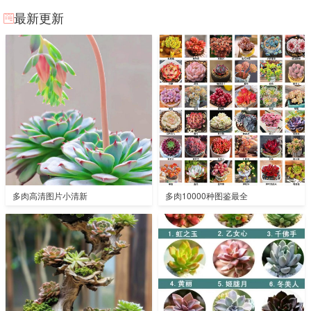
最新更新
多肉高清图片小清新
多肉10000种图鉴最全