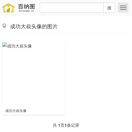
搜
成功大叔头像的图片
成功大叔头像
共
1
页
1
条记录