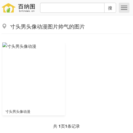
搜
寸头男头像动漫图片帅气的图片
寸头男头像动漫
共
1
页
1
条记录