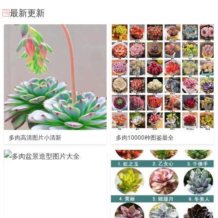
最新更新
多肉高清图片小清新
多肉10000种图鉴最全