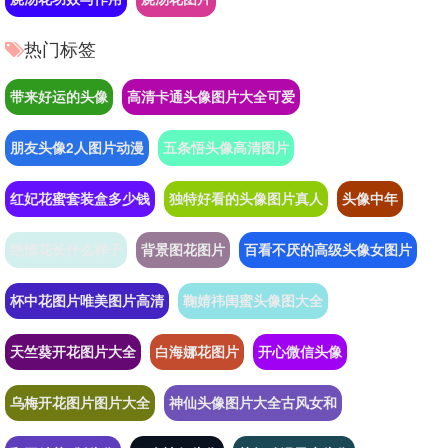
热门标签
带来好运的头像
高清卡通头像图片大全可爱
朋友头像2人图片动漫
五条悟头像高清图片
红妃花蜜套装盒多少钱
独特好看的头像图片真人
头像中年
绝情花长什么样子
背景图花图片
百看不厌的高级头像女图片
杯中花图片唯美图片高清
鞠婧祎闺蜜头像图大全
天竺葵开花图片大全
白海娜花图片
开心微信头像
乌梅开花图片图片大全
神仙头像图片大全古风女和