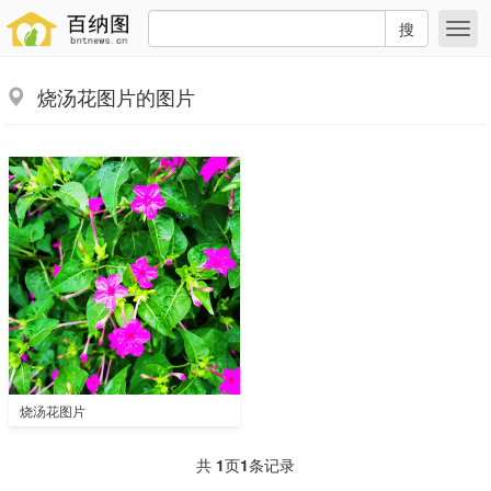
搜
烧汤花图片的图片
烧汤花图片
共
1
页
1
条记录