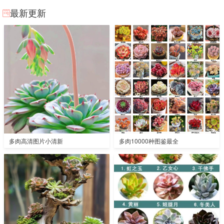
最新更新
多肉高清图片小清新
多肉10000种图鉴最全