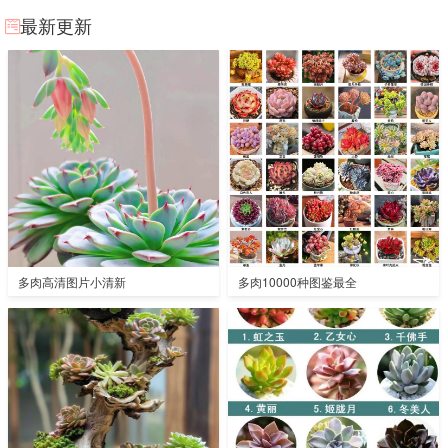
最新更新
多肉高清图片小清新
多肉10000种图鉴最全