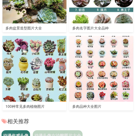
多肉盆景造型图片大全
多肉名字图片大全品种
100种常见多肉植物图片
多肉品种大全图片
相关推荐
动漫伤感头像
动漫头像女沙雕图片大全