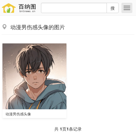
搜
动漫男伤感头像的图片
动漫男伤感头像
共
1
页
1
条记录