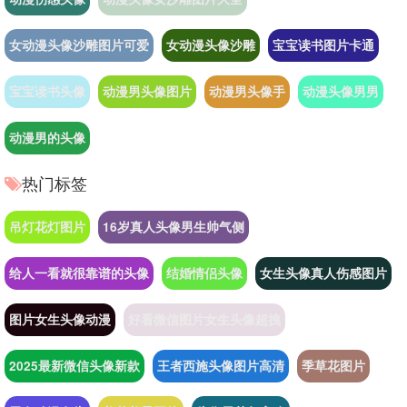
女动漫头像沙雕图片可爱
女动漫头像沙雕
宝宝读书图片卡通
宝宝读书头像
动漫男头像图片
动漫男头像手
动漫头像男男
动漫男的头像
热门标签
吊灯花灯图片
16岁真人头像男生帅气侧
给人一看就很靠谱的头像
结婚情侣头像
女生头像真人伤感图片
图片女生头像动漫
好看微信图片女生头像超拽
2025最新微信头像新款
王者西施头像图片高清
季草花图片