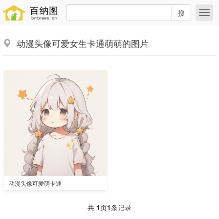
搜
动漫头像可爱女生卡通萌萌的图片
动漫头像可爱萌卡通
共
1
页
1
条记录