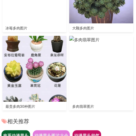
冰莓多肉图片
大颗多肉图片
最贵多肉30种图片
多肉翡翠图片
相关推荐
丧系动漫男头
动漫男头图片大全
动漫男头帅气