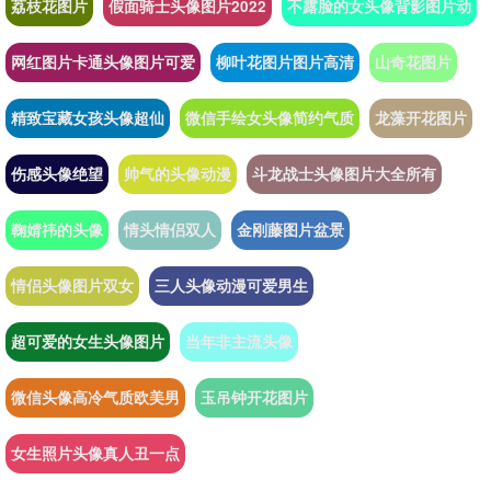
荔枝花图片
假面骑士头像图片2022
不露脸的女头像背影图片动
网红图片卡通头像图片可爱
柳叶花图片图片高清
山奇花图片
精致宝藏女孩头像超仙
微信手绘女头像简约气质
龙藻开花图片
伤感头像绝望
帅气的头像动漫
斗龙战士头像图片大全所有
鞠婧祎的头像
情头情侣双人
金刚藤图片盆景
情侣头像图片双女
三人头像动漫可爱男生
超可爱的女生头像图片
当年非主流头像
微信头像高冷气质欧美男
玉吊钟开花图片
女生照片头像真人丑一点