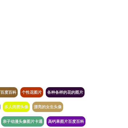
荷百度百科
个性花图片
各种各样的花的图片
多人闺蜜头像
漂亮的女生头像
亲子动漫头像图片卡通
高钙果图片百度百科