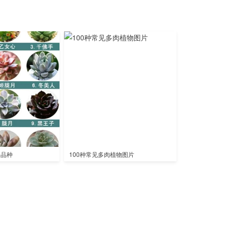
全品种
100种常见多肉植物图片