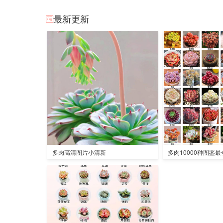
最新更新
多肉高清图片小清新
多肉10000种图鉴最