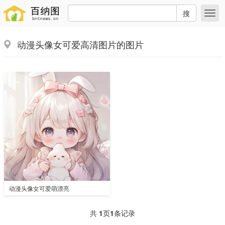
搜
动漫头像女可爱高清图片的图片
动漫头像女可爱萌漂亮
共
1
页
1
条记录