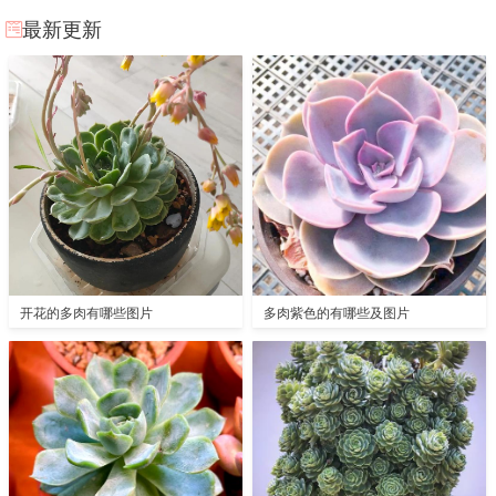
最新更新
开花的多肉有哪些图片
多肉紫色的有哪些及图片