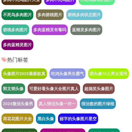
不死鸟多肉图片
多肉碧桃图片
碧桃多肉状态图片
碧桃多肉图片
多肉蓝精灵有毒吗
蓝精灵多肉图片
多肉蓝精灵图片
热门标签
头像图片2025最新款真
吃鸡头像男生霸气
团头像10人男女通用
郭文韬头像
可爱好看头像大全图片真人
超搞笑头像图片
2024微信头像男
真人情侣头像一对一
很治愈的图片绿植
荷花花图片大全
黑白头像
丽字的头像图片星空