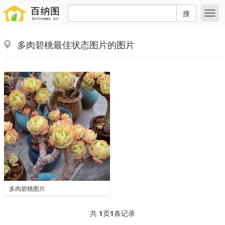
搜
多肉碧桃最佳状态图片的图片
多肉碧桃图片
共
1
页
1
条记录