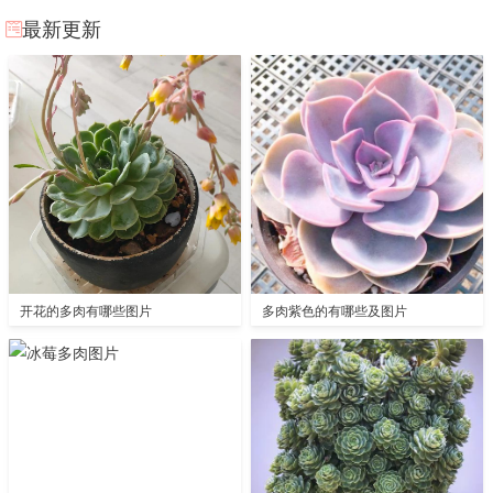
最新更新
开花的多肉有哪些图片
多肉紫色的有哪些及图片