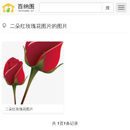
搜
二朵红玫瑰花图片的图片
二朵红玫瑰花图片
共
1
页
1
条记录