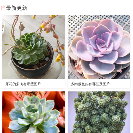
最新更新
开花的多肉有哪些图片
多肉紫色的有哪些及图片