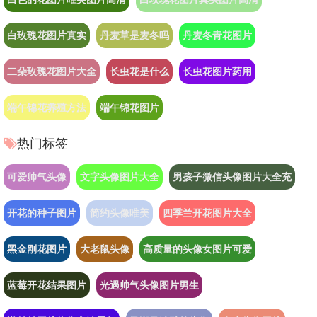
白玫瑰花图片真实
丹麦草是麦冬吗
丹麦冬青花图片
二朵玫瑰花图片大全
长虫花是什么
长虫花图片药用
端午锦花养殖方法
端午锦花图片
热门标签
可爱帅气头像
文字头像图片大全
男孩子微信头像图片大全充
开花的种子图片
简约头像唯美
四季兰开花图片大全
黑金刚花图片
大老鼠头像
高质量的头像女图片可爱
蓝莓开花结果图片
光遇帅气头像图片男生