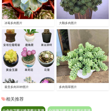
冰莓多肉图片
大颗多肉图片
最贵多肉30种图片
多肉翡翠图片
相关推荐
白色的花图片唯美图片高清
白玫瑰花图片真实图片高清