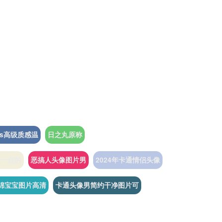
ns高级质感温
日之丸原称
激一点的
恶搞人头像图片男
2024年卡通情侣头像
绵宝宝图片高清
卡通头像男简约干净图片可