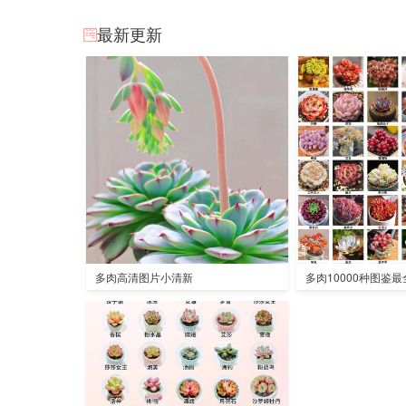
最新更新
多肉高清图片小清新
多肉10000种图鉴最