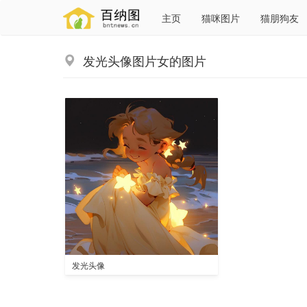
主页
猫咪图片
猫朋狗友
发光头像图片女的图片
发光头像