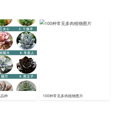
全品种
100种常见多肉植物图片