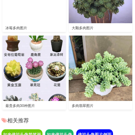
冰莓多肉图片
大颗多肉图片
最贵多肉30种图片
多肉翡翠图片
相关推荐
如来佛祖头像简笔画
如来佛祖头像
佛祖头像图片侧面