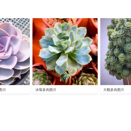
图片
冰莓多肉图片
大颗多肉图片