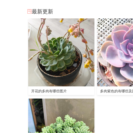
最新更新
开花的多肉有哪些图片
多肉紫色的有哪些及