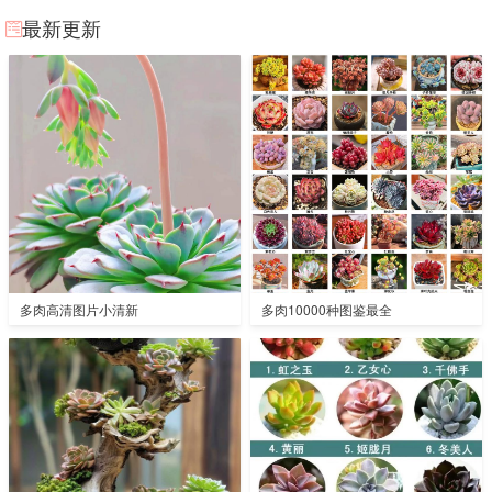
最新更新
多肉高清图片小清新
多肉10000种图鉴最全