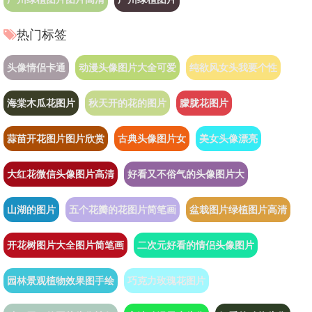
热门标签
头像情侣卡通
动漫头像图片大全可爱
纯欲风女头我要个性
海棠木瓜花图片
秋天开的花的图片
朦胧花图片
蒜苗开花图片图片欣赏
古典头像图片女
美女头像漂亮
大红花微信头像图片高清
好看又不俗气的头像图片大
山湖的图片
五个花瓣的花图片简笔画
盆栽图片绿植图片高清
开花树图片大全图片简笔画
二次元好看的情侣头像图片
园林景观植物效果图手绘
巧克力玫瑰花图片