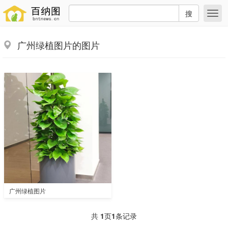
搜
广州绿植图片的图片
广州绿植图片
共
1
页
1
条记录